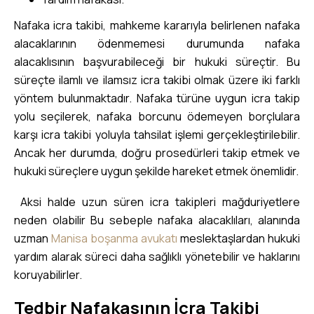
Nafaka icra takibi, mahkeme kararıyla belirlenen nafaka
alacaklarının ödenmemesi durumunda nafaka
alacaklısının başvurabileceği bir hukuki süreçtir. Bu
süreçte ilamlı ve ilamsız icra takibi olmak üzere iki farklı
yöntem bulunmaktadır. Nafaka türüne uygun icra takip
yolu seçilerek, nafaka borcunu ödemeyen borçlulara
karşı icra takibi yoluyla tahsilat işlemi gerçekleştirilebilir.
Ancak her durumda, doğru prosedürleri takip etmek ve
hukuki süreçlere uygun şekilde hareket etmek önemlidir.
Aksi halde uzun süren icra takipleri mağduriyetlere
neden olabilir Bu sebeple nafaka alacaklıları, alanında
uzman
Manisa boşanma avukatı
meslektaşlardan hukuki
yardım alarak süreci daha sağlıklı yönetebilir ve haklarını
koruyabilirler.
Tedbir Nafakasının İcra Takibi