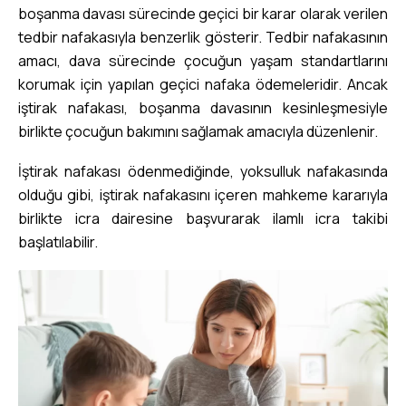
boşanma davası sürecinde geçici bir karar olarak verilen
tedbir nafakasıyla benzerlik gösterir. Tedbir nafakasının
amacı, dava sürecinde çocuğun yaşam standartlarını
korumak için yapılan geçici nafaka ödemeleridir. Ancak
iştirak nafakası, boşanma davasının kesinleşmesiyle
birlikte çocuğun bakımını sağlamak amacıyla düzenlenir.
İştirak nafakası ödenmediğinde, yoksulluk nafakasında
olduğu gibi, iştirak nafakasını içeren mahkeme kararıyla
birlikte icra dairesine başvurarak ilamlı icra takibi
başlatılabilir.