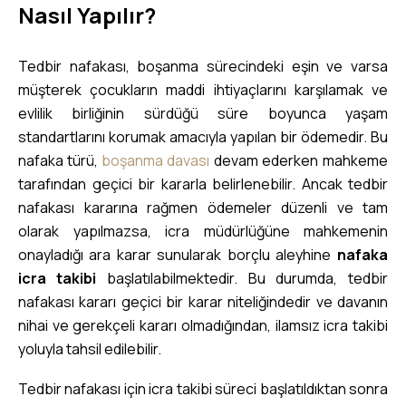
Nasıl Yapılır?
Tedbir nafakası, boşanma sürecindeki eşin ve varsa
müşterek çocukların maddi ihtiyaçlarını karşılamak ve
evlilik birliğinin sürdüğü süre boyunca yaşam
standartlarını korumak amacıyla yapılan bir ödemedir. Bu
nafaka türü,
boşanma davası
devam ederken mahkeme
tarafından geçici bir kararla belirlenebilir. Ancak tedbir
nafakası kararına rağmen ödemeler düzenli ve tam
olarak yapılmazsa, icra müdürlüğüne mahkemenin
onayladığı ara karar sunularak borçlu aleyhine
nafaka
icra takibi
başlatılabilmektedir. Bu durumda, tedbir
nafakası kararı geçici bir karar niteliğindedir ve davanın
nihai ve gerekçeli kararı olmadığından, ilamsız icra takibi
yoluyla tahsil edilebilir.
Tedbir nafakası için icra takibi süreci başlatıldıktan sonra