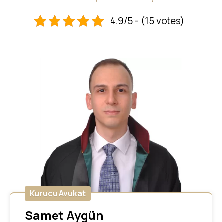
4.9/5 - (15 votes)
Kurucu Avukat
Samet Aygün