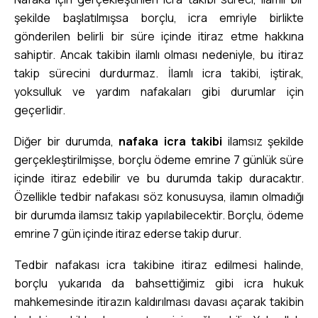
şekilde başlatılmışsa borçlu, icra emriyle birlikte
gönderilen belirli bir süre içinde itiraz etme hakkına
sahiptir. Ancak takibin ilamlı olması nedeniyle, bu itiraz
takip sürecini durdurmaz. İlamlı icra takibi, iştirak,
yoksulluk ve yardım nafakaları gibi durumlar için
geçerlidir.
Diğer bir durumda,
nafaka icra takibi
ilamsız şekilde
gerçekleştirilmişse, borçlu ödeme emrine 7 günlük süre
içinde itiraz edebilir ve bu durumda takip duracaktır.
Özellikle tedbir nafakası söz konusuysa, ilamın olmadığı
bir durumda ilamsız takip yapılabilecektir. Borçlu, ödeme
emrine 7 gün içinde itiraz ederse takip durur.
Tedbir nafakası icra takibine itiraz edilmesi halinde,
borçlu yukarıda da bahsettiğimiz gibi icra hukuk
mahkemesinde itirazın kaldırılması davası açarak takibin