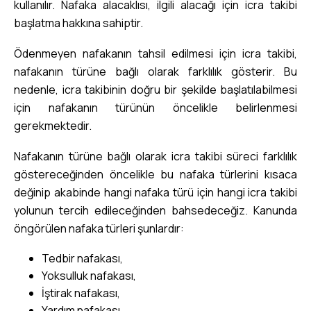
kullanılır. Nafaka alacaklısı, ilgili alacağı için icra takibi
başlatma hakkına sahiptir.
Ödenmeyen nafakanın tahsil edilmesi için icra takibi,
nafakanın türüne bağlı olarak farklılık gösterir. Bu
nedenle, icra takibinin doğru bir şekilde başlatılabilmesi
için nafakanın türünün öncelikle belirlenmesi
gerekmektedir.
Nafakanın türüne bağlı olarak icra takibi süreci farklılık
göstereceğinden öncelikle bu nafaka türlerini kısaca
değinip akabinde hangi nafaka türü için hangi icra takibi
yolunun tercih edileceğinden bahsedeceğiz. Kanunda
öngörülen nafaka türleri şunlardır:
Tedbir nafakası,
Yoksulluk nafakası,
İştirak nafakası,
Yardım nafakası.