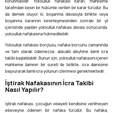
korunmasıdır. Yoksulluk nafakası kararı, mahkeme
tarafından kesin bir hükümle verilen bir karar türüdür. Bu
da demek oluyor ki, boşanma davasıyla birlikte veya
boşanma kararının kesinleşmesinden sonraki bir yıl
içerisinde yapılan yoksulluk nafakası davası sonucunda,
yoksulluk nafakasına hükmedilebilir.
Yoksulluk nafakası borçlusu, nafaka borcunu zamanında
ve tam olarak ödemezse, alacaklı aleyhine ilamlı icra
takibi başlatılabilir. Bunun için, yoksulluk nafakasını içeren
mahkeme ilamının bir sureti ile birlikte, icra dairesine
başvurarak ilamlı icra yolunun izlenmesi gerekmektedir.
İştirak Nafakasının İcra Takibi
Nasıl Yapılır?
İştirak nafakası, çocuğun velayeti kendisine verilmeyen
ebeveyne ödenen bir nafaka türüdür. Bu nafaka,