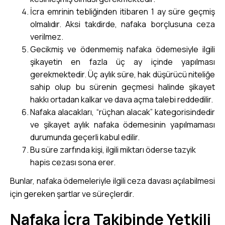
İcra emrinin tebliğinden itibaren 1 ay süre geçmiş
olmalıdır. Aksi takdirde, nafaka borçlusuna ceza
verilmez.
Gecikmiş ve ödenmemiş nafaka ödemesiyle ilgili
şikayetin en fazla üç ay içinde yapılması
gerekmektedir. Üç aylık süre, hak düşürücü niteliğe
sahip olup bu sürenin geçmesi halinde şikayet
hakkı ortadan kalkar ve dava açma talebi reddedilir.
Nafaka alacakları, “rüçhan alacak” kategorisindedir
ve şikayet aylık nafaka ödemesinin yapılmaması
durumunda geçerli kabul edilir.
Bu süre zarfında kişi, ilgili miktarı öderse tazyik
hapis cezası sona erer.
Bunlar, nafaka ödemeleriyle ilgili ceza davası açılabilmesi
için gereken şartlar ve süreçlerdir.
Nafaka İcra Takibinde Yetkili