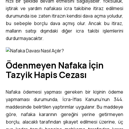
hızlı bir şekilde devam etmesini sağlayabilir. Yoksulluk,
iştirak ve yardım nafakası icra takibine itiraz edilmesi
durumunda ise zaten itirazın kendisi dava açma yoludur,
bu sebeple borçlu dava açmış olur. Ancak bu itiraz,
malların satışı dışındaki diğer icra takibi işlemlerini
durdurmayacaktır.
Ödenmeyen Nafaka İçin
Tazyik Hapis Cezası
Nafaka ödemesi yapması gereken bir kişinin ödeme
yapmaması durumunda, İcra-İflas Kanunu’nun 344.
maddesinde belirtilen yaptırımlar uygulanır. Bu maddeye
göre, nafaka kararının gereğini yerine getirmeyen
borçlu, alacaklı tarafından şikayet edilmesi üzerine, üç