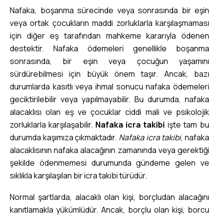
Nafaka, boşanma sürecinde veya sonrasında bir eşin
veya ortak çocukların maddi zorluklarla karşılaşmaması
için diğer eş tarafından mahkeme kararıyla ödenen
destektir. Nafaka ödemeleri genellikle boşanma
sonrasında, bir eşin veya çocuğun yaşamını
sürdürebilmesi için büyük önem taşır. Ancak, bazı
durumlarda kasıtlı veya ihmal sonucu nafaka ödemeleri
geciktirilebilir veya yapılmayabilir. Bu durumda, nafaka
alacaklısı olan eş ve çocuklar ciddi mali ve psikolojik
zorluklarla karşılaşabilir.
Nafaka icra takibi
işte tam bu
durumda kaşımıza çıkmaktadır.
Nafaka icra takibi
, nafaka
alacaklısının nafaka alacağının zamanında veya gerektiği
şekilde ödenmemesi durumunda gündeme gelen ve
sıklıkla karşılaşılan bir icra takibi türüdür.
Normal şartlarda, alacaklı olan kişi, borçludan alacağını
kanıtlamakla yükümlüdür. Ancak, borçlu olan kişi, borcu