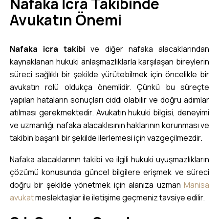
Nafaka İcra Takibinde
Avukatın Önemi
Nafaka icra takibi
ve diğer nafaka alacaklarından
kaynaklanan hukuki anlaşmazlıklarla karşılaşan bireylerin
süreci sağlıklı bir şekilde yürütebilmek için öncelikle bir
avukatın rolü oldukça önemlidir. Çünkü bu süreçte
yapılan hataların sonuçları ciddi olabilir ve doğru adımlar
atılması gerekmektedir. Avukatın hukuki bilgisi, deneyimi
ve uzmanlığı, nafaka alacaklısının haklarının korunması ve
takibin başarılı bir şekilde ilerlemesi için vazgeçilmezdir.
Nafaka alacaklarının takibi ve ilgili hukuki uyuşmazlıkların
çözümü konusunda güncel bilgilere erişmek ve süreci
doğru bir şekilde yönetmek için alanıza uzman
Manisa
avukat
meslektaşlar ile iletişime geçmeniz tavsiye edilir.