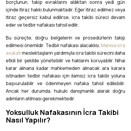
borçlunun, takip evraklarını aldıktan sonra yedi gün
içinde itiraz hakkı bulunmaktadır. Eğer itiraz edilmez veya
itiraz geçersiz kabul edilirse, icra takibi süreci devam
eder ve tedbir nafakası tahsil edilir.
Bu süreçte, doğru belgelerin ve prosedürlerin takip
edilmesi önemlidir. Tedbir nafakası alacaklısı,
Manisa icra
avukatı
meslektaşların yardımıyla icra takibi sürecini daha
etkili bir şekilde yönetebilir ve haklarını koruyabilir. Nihai
karar alınana kadar mahkemeden alınacak ara karara
istinaden tedbir nafakası için ilamsız icra takibi yoluna
başvurulabilir ve ödenmeyen nafaka tahsil edilebilir.
Ancak her durumda, hukuki danışmanlık alarak doğru
adımların atılması gerekmektedir.
Yoksulluk Nafakasının İcra Takibi
Nasıl Yapılır?