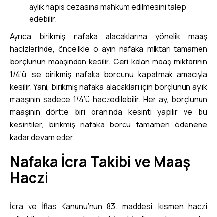
aylık hapis cezasına mahkum edilmesini talep
edebilir.
Ayrıca birikmiş nafaka alacaklarına yönelik maaş
hacizlerinde, öncelikle o ayın nafaka miktarı tamamen
borçlunun maaşından kesilir. Geri kalan maaş miktarının
1/4’ü ise birikmiş nafaka borcunu kapatmak amacıyla
kesilir. Yani, birikmiş nafaka alacakları için borçlunun aylık
maaşının sadece 1/4’ü haczedilebilir. Her ay, borçlunun
maaşının dörtte biri oranında kesinti yapılır ve bu
kesintiler, birikmiş nafaka borcu tamamen ödenene
kadar devam eder.
Nafaka İcra Takibi ve Maaş
Haczi
İcra ve İflas Kanunu’nun 83. maddesi, kısmen haczi