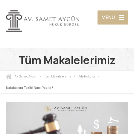
MENÜ
Tüm Makalelerimiz
Av. Samet Aygün
Tüm Makalelerimiz
Aile Hukuku
Nafaka İcra Takibi Nasıl Yapılır?