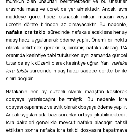
mümkün olan unsurları belirtmektedir ve bu unsurlar
arasında maaş ve ücret de yer almaktadır. Ancak, aynı
maddeye göre, haciz olunacak miktar, maaşın veya
ücretin dörtte birinden az olmayacaktır. Bu nedenle,
nafaka icra takibi
sürecinde, nafaka alacaklısına her ay
maaş haczi uygulanarak ödeme yapılır. Önemli bir nokta
olarak belirtmek gerekir ki, birikmiş nafaka alacağı 1/4
oranında kesintiye tabi tutulurken aynı zamanda güncel
tutar da aylık düzenli olarak kesintiye uğrar. Yani,
nafaka
icra takibi
sürecinde maaş haczi sadece dörtte bir ile
sınırlı değildir.
Nafakanın her ay düzenli olarak maaştan kesilerek
dosyaya yatırılacağını belirtmiştik. Bu nedenle icra
dosyası kapanmaz ve aylık olarak dosyaya ödeme yapılır.
Ancak uygulamada bazı sorunlar ortaya çıkabilmektedir.
İcra daireleri genellikle mevcut nafaka alacağını tahsil
ettikten sonra nafaka icra takibi dosyasını kapatmaya