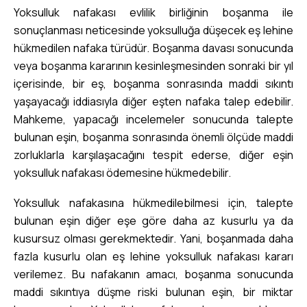
Yoksulluk nafakası evlilik birliğinin boşanma ile
sonuçlanması neticesinde yoksulluğa düşecek eş lehine
hükmedilen nafaka türüdür. Boşanma davası sonucunda
veya boşanma kararının kesinleşmesinden sonraki bir yıl
içerisinde, bir eş, boşanma sonrasında maddi sıkıntı
yaşayacağı iddiasıyla diğer eşten nafaka talep edebilir.
Mahkeme, yapacağı incelemeler sonucunda talepte
bulunan eşin, boşanma sonrasında önemli ölçüde maddi
zorluklarla karşılaşacağını tespit ederse, diğer eşin
yoksulluk nafakası ödemesine hükmedebilir.
Yoksulluk nafakasına hükmedilebilmesi için, talepte
bulunan eşin diğer eşe göre daha az kusurlu ya da
kusursuz olması gerekmektedir. Yani, boşanmada daha
fazla kusurlu olan eş lehine yoksulluk nafakası kararı
verilemez. Bu nafakanın amacı, boşanma sonucunda
maddi sıkıntıya düşme riski bulunan eşin, bir miktar