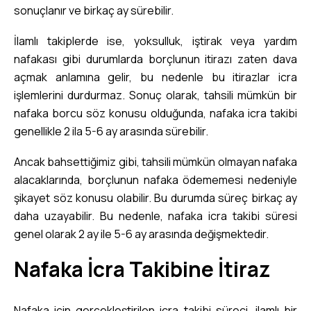
sonuçlanır ve birkaç ay sürebilir.
İlamlı takiplerde ise, yoksulluk, iştirak veya yardım
nafakası gibi durumlarda borçlunun itirazı zaten dava
açmak anlamına gelir, bu nedenle bu itirazlar icra
işlemlerini durdurmaz. Sonuç olarak, tahsili mümkün bir
nafaka borcu söz konusu olduğunda, nafaka icra takibi
genellikle 2 ila 5-6 ay arasında sürebilir.
Ancak bahsettiğimiz gibi, tahsili mümkün olmayan nafaka
alacaklarında, borçlunun nafaka ödememesi nedeniyle
şikayet söz konusu olabilir. Bu durumda süreç birkaç ay
daha uzayabilir. Bu nedenle, nafaka icra takibi süresi
genel olarak 2 ay ile 5-6 ay arasında değişmektedir.
Nafaka İcra Takibine İtiraz
Nafaka için gerçekleştirilen icra takibi süreci, ilamlı bir