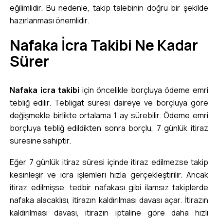
eğilimlidir. Bu nedenle, takip talebinin doğru bir şekilde
hazırlanması önemlidir.
Nafaka İcra Takibi Ne Kadar
Sürer
Nafaka icra takibi
için öncelikle borçluya ödeme emri
tebliğ edilir. Tebligat süresi daireye ve borçluya göre
değişmekle birlikte ortalama 1 ay sürebilir. Ödeme emri
borçluya tebliğ edildikten sonra borçlu, 7 günlük itiraz
süresine sahiptir.
Eğer 7 günlük itiraz süresi içinde itiraz edilmezse takip
kesinleşir ve icra işlemleri hızla gerçekleştirilir. Ancak
itiraz edilmişse, tedbir nafakası gibi ilamsız takiplerde
nafaka alacaklısı, itirazın kaldırılması davası açar. İtirazın
kaldırılması davası, itirazın iptaline göre daha hızlı