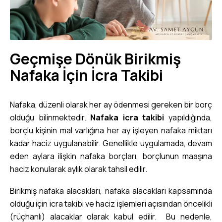
Geçmişe Dönük Birikmiş
Nafaka İçin İcra Takibi
Nafaka, düzenli olarak her ay ödenmesi gereken bir borç
olduğu bilinmektedir.
Nafaka icra takibi
yapıldığında,
borçlu kişinin mal varlığına her ay işleyen nafaka miktarı
kadar haciz uygulanabilir. Genellikle uygulamada, devam
eden aylara ilişkin nafaka borçları, borçlunun maaşına
haciz konularak aylık olarak tahsil edilir.
Birikmiş nafaka alacakları, nafaka alacakları kapsamında
olduğu için icra takibi ve haciz işlemleri açısından öncelikli
(rüçhanlı) alacaklar olarak kabul edilir. Bu nedenle,