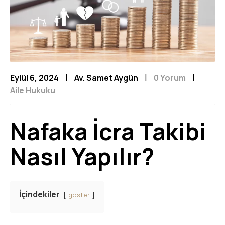
|
|
|
Eylül 6, 2024
Av. Samet Aygün
0 Yorum
Aile Hukuku
Nafaka İcra Takibi
Nasıl Yapılır?
İçindekiler
göster