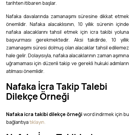
tarihten itibaren başlar.
Nafaka davalarında zamanaşımı süresine dikkat etmek
önemlidir. Nafaka alacaklısının, 10 yıllık sürenin içinde
nafaka alacaklarını tahsil etmek için icra takibi yoluna
başvurması gerekmektedir. Aksi takdirde, 10 yıllık
zamanaşımı süresi dolmuş olan alacaklar tahsil edilemez
hale gelir. Dolayısıyla, nafaka alacaklarının zaman aşımına
uğramaması için düzenli takip ve gerekli hukuki adımların
atılması önemlidir.
Nafaka İcra Takip Talebi
Dilekçe Örneği
Nafaka icra takibi dilekçe örneği
word indirmek için bu
bağlantıya
tıklayın.