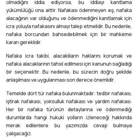
olmadığını iddia ediyorsa, bu iddiayı kanıtlama
yükümlülüğü ona aittir. Nafakası ödenmeyen eş, nafaka
alacağının var olduğunu ve ödenmediğini kanıtlamak için
icra yoluyla nafakasını almayı talep etmelidir. Bu nedenle,
nafaka borcundan bahsedebilmek için bir mahkeme
kararı gereklidir.
Nafaka icra takibi, alacaklıların haklarını korumak ve
nafaka alacaklarının tahsil edilmesi için kanunun sağladığı
bir seçenektir. Bu nedenle, bu sürecin doğru şekilde
anlaşılması ve uygulanması son derece önemlidir.
Temelde dört tür nafaka bulunmaktadır: tedbir nafakası,
iştirak nafakası, yoksulluk nafakası ve yardım nafakası.
Her bir nafaka türünün detaylarına ve ödenmediği
durumlarda hangi hukuki yolların izleneceği hakkında
merak edilenlere bu yazımızda cevap bulmaya
çalışacağız.